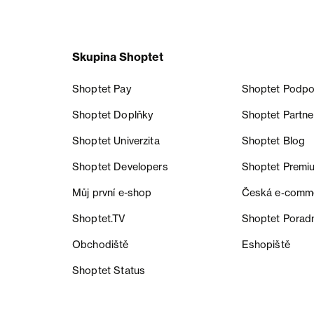
Skupina Shoptet
Shoptet Pay
Shoptet Podpo
Shoptet Doplňky
Shoptet Partne
Shoptet Univerzita
Shoptet Blog
Shoptet Developers
Shoptet Premi
Můj první e-shop
Česká e‑comm
Shoptet.TV
Shoptet Porad
Obchodiště
Eshopiště
Shoptet Status