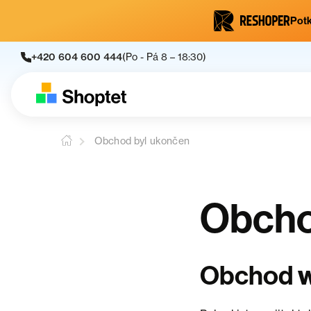
Potk
+420 604 600 444
(Po - Pá 8 – 18:30)
Obchod byl ukončen
Obcho
Obchod