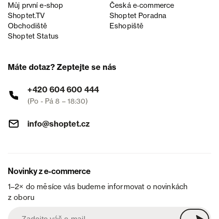
Můj první e-shop
Česká e‑commerce
Shoptet.TV
Shoptet Poradna
Obchodiště
Eshopiště
Shoptet Status
Máte dotaz? Zeptejte se nás
+420 604 600 444
(Po - Pá 8 – 18:30)
info@shoptet.cz
Novinky z e-commerce
1–2× do měsíce vás budeme informovat o novinkách
z oboru