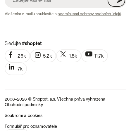
Vložením e-mailu souhlasíte s
podmínkami ochrany osobních údajů
.
Sledujte
#shoptet
26k
5.2k
1.8k
11.7k
7k
2008–2026 © Shoptet, a.s. Všechna práva vyhrazena
Obchodní podmínky
Soukromí a cookies
SK
Formulář pro oznamovatele