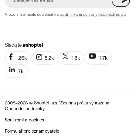
Vložením e-mailu souhlasíte s
podmínkami ochrany osobních údajů
.
Sledujte
#shoptet
26k
5.2k
1.8k
11.7k
7k
2008–2026 © Shoptet, a.s. Všechna práva vyhrazena
Obchodní podmínky
Soukromí a cookies
SK
Formulář pro oznamovatele