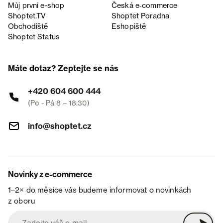
Můj první e-shop
Česká e‑commerce
Shoptet.TV
Shoptet Poradna
Obchodiště
Eshopiště
Shoptet Status
Máte dotaz? Zeptejte se nás
+420 604 600 444
(Po - Pá 8 – 18:30)
info@shoptet.cz
Novinky z e-commerce
1–2× do měsíce vás budeme informovat o novinkách
z oboru