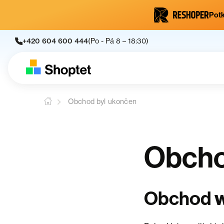
Potk
+420 604 600 444
(Po - Pá 8 – 18:30)
Obchod byl ukončen
Obcho
Obchod