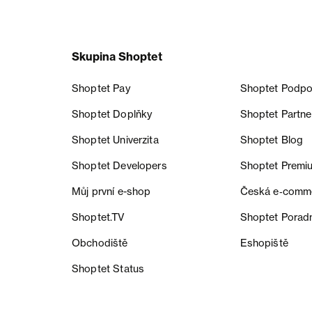
Skupina Shoptet
Shoptet Pay
Shoptet Podpo
Shoptet Doplňky
Shoptet Partne
Shoptet Univerzita
Shoptet Blog
Shoptet Developers
Shoptet Premi
Můj první e-shop
Česká e‑comm
Shoptet.TV
Shoptet Porad
Obchodiště
Eshopiště
Shoptet Status