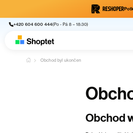
Potk
+420 604 600 444
(Po - Pá 8 – 18:30)
Obchod byl ukončen
Obcho
Obchod