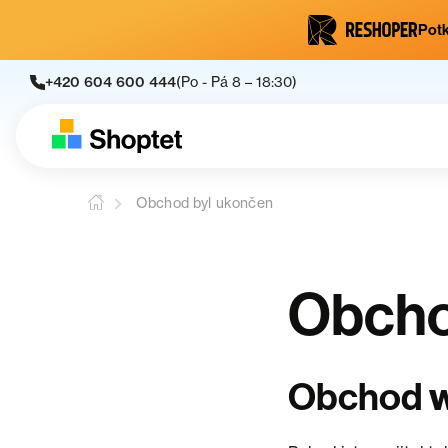
Potk
+420 604 600 444
(Po - Pá 8 – 18:30)
Obchod byl ukončen
Obcho
Obchod