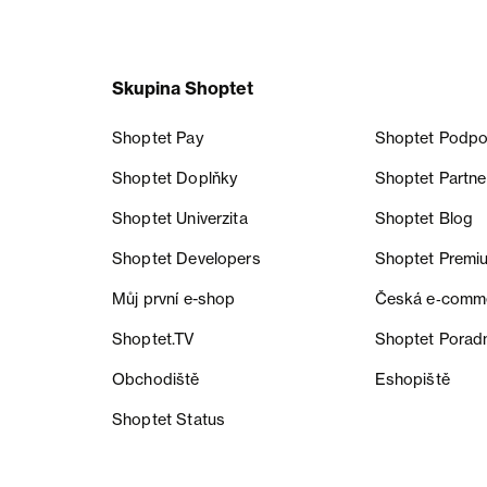
Skupina Shoptet
Shoptet Pay
Shoptet Podpo
Shoptet Doplňky
Shoptet Partne
Shoptet Univerzita
Shoptet Blog
Shoptet Developers
Shoptet Premi
Můj první e-shop
Česká e‑comm
Shoptet.TV
Shoptet Porad
Obchodiště
Eshopiště
Shoptet Status