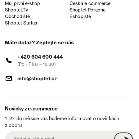
Můj první e-shop
Česká e‑commerce
Shoptet.TV
Shoptet Poradna
Obchodiště
Eshopiště
Shoptet Status
Máte dotaz? Zeptejte se nás
+420 604 600 444
(Po - Pá 8 – 18:30)
info@shoptet.cz
Novinky z e-commerce
1–2× do měsíce vás budeme informovat o novinkách
z oboru