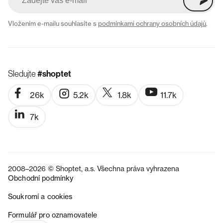
Vložením e-mailu souhlasíte s
podmínkami ochrany osobních údajů
.
Sledujte
#shoptet
26k
5.2k
1.8k
11.7k
7k
2008–2026 © Shoptet, a.s. Všechna práva vyhrazena
Obchodní podmínky
Soukromí a cookies
SK
Formulář pro oznamovatele