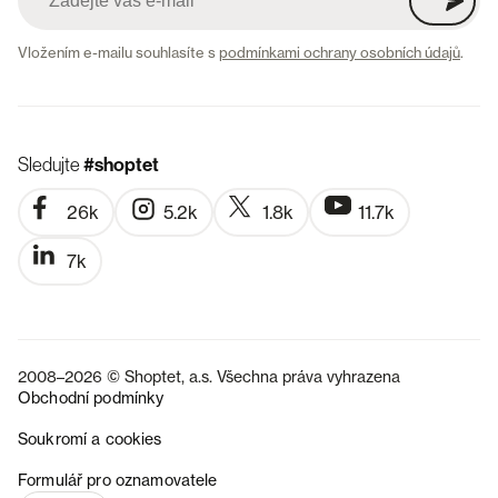
Vložením e-mailu souhlasíte s
podmínkami ochrany osobních údajů
.
Sledujte
#shoptet
26k
5.2k
1.8k
11.7k
7k
2008–2026 © Shoptet, a.s. Všechna práva vyhrazena
Obchodní podmínky
Soukromí a cookies
SK
Formulář pro oznamovatele