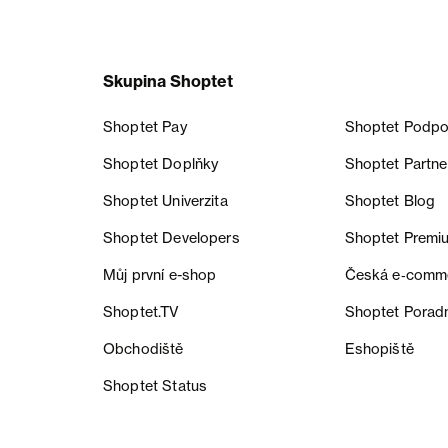
Skupina Shoptet
Shoptet Pay
Shoptet Podpo
Shoptet Doplňky
Shoptet Partne
Shoptet Univerzita
Shoptet Blog
Shoptet Developers
Shoptet Premi
Můj první e-shop
Česká e‑comm
Shoptet.TV
Shoptet Porad
Obchodiště
Eshopiště
Shoptet Status