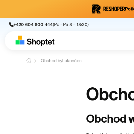
Potk
+420 604 600 444
(Po - Pá 8 – 18:30)
Obchod byl ukončen
Obcho
Obchod