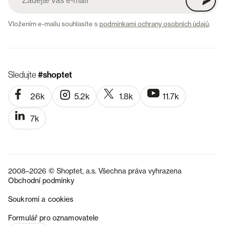
Vložením e-mailu souhlasíte s
podmínkami ochrany osobních údajů
.
Sledujte
#shoptet
26k
5.2k
1.8k
11.7k
7k
2008–2026 © Shoptet, a.s. Všechna práva vyhrazena
Obchodní podmínky
Soukromí a cookies
SK
Formulář pro oznamovatele