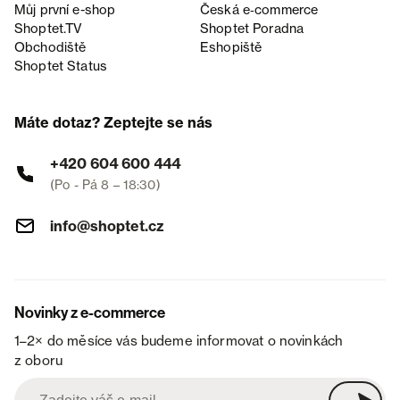
Můj první e-shop
Česká e‑commerce
Shoptet.TV
Shoptet Poradna
Obchodiště
Eshopiště
Shoptet Status
Máte dotaz? Zeptejte se nás
+420 604 600 444
(Po - Pá 8 – 18:30)
info@shoptet.cz
Novinky z e-commerce
1–2× do měsíce vás budeme informovat o novinkách
z oboru