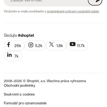
Vložením e-mailu souhlasíte s
podmínkami ochrany osobních údajů
.
Sledujte
#shoptet
26k
5.2k
1.8k
11.7k
7k
2008–2026 © Shoptet, a.s. Všechna práva vyhrazena
Obchodní podmínky
Soukromí a cookies
SK
Formulář pro oznamovatele