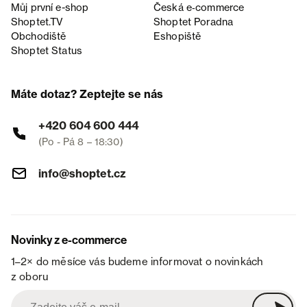
Můj první e-shop
Česká e‑commerce
Shoptet.TV
Shoptet Poradna
Obchodiště
Eshopiště
Shoptet Status
Máte dotaz? Zeptejte se nás
+420 604 600 444
(Po - Pá 8 – 18:30)
info@shoptet.cz
Novinky z e-commerce
1–2× do měsíce vás budeme informovat o novinkách
z oboru