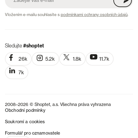
Vložením e-mailu souhlasíte s
podmínkami ochrany osobních údajů
.
Sledujte
#shoptet
26k
5.2k
1.8k
11.7k
7k
2008–2026 © Shoptet, a.s. Všechna práva vyhrazena
Obchodní podmínky
Soukromí a cookies
SK
Formulář pro oznamovatele