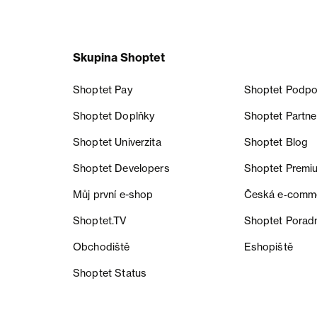
Skupina Shoptet
Shoptet Pay
Shoptet Podpo
Shoptet Doplňky
Shoptet Partne
Shoptet Univerzita
Shoptet Blog
Shoptet Developers
Shoptet Premi
Můj první e-shop
Česká e‑comm
Shoptet.TV
Shoptet Porad
Obchodiště
Eshopiště
Shoptet Status