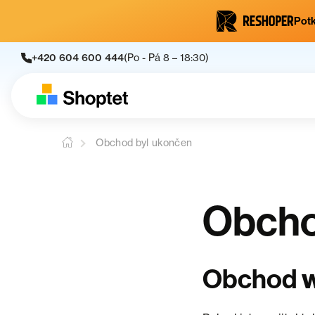
Potk
+420 604 600 444
(Po - Pá 8 – 18:30)
Obchod byl ukončen
Obcho
Obchod