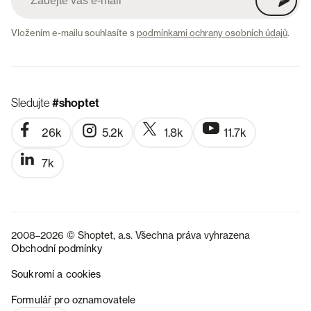
Vložením e-mailu souhlasíte s
podmínkami ochrany osobních údajů
.
Sledujte
#shoptet
26k
5.2k
1.8k
11.7k
7k
2008–2026 © Shoptet, a.s. Všechna práva vyhrazena
Obchodní podmínky
Soukromí a cookies
SK
Formulář pro oznamovatele