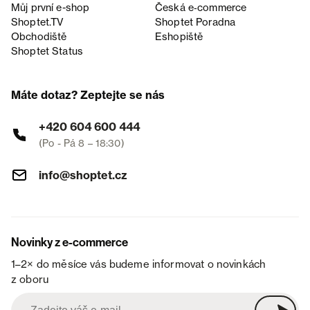
Můj první e-shop
Česká e‑commerce
Shoptet.TV
Shoptet Poradna
Obchodiště
Eshopiště
Shoptet Status
Máte dotaz? Zeptejte se nás
+420 604 600 444
(Po - Pá 8 – 18:30)
info@shoptet.cz
Novinky z e-commerce
1–2× do měsíce vás budeme informovat o novinkách
z oboru