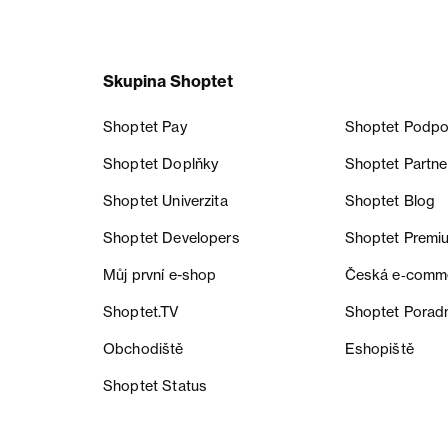
Skupina Shoptet
Shoptet Pay
Shoptet Podpo
Shoptet Doplňky
Shoptet Partne
Shoptet Univerzita
Shoptet Blog
Shoptet Developers
Shoptet Premi
Můj první e-shop
Česká e‑comm
Shoptet.TV
Shoptet Porad
Obchodiště
Eshopiště
Shoptet Status