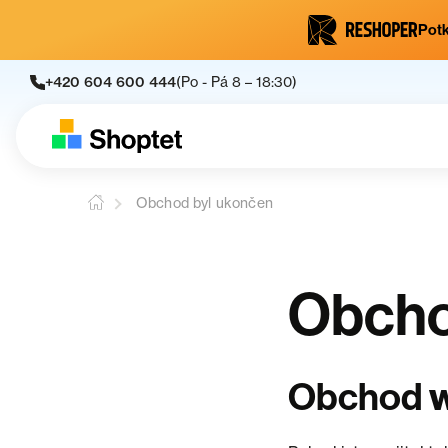
Potk
+420 604 600 444
(Po - Pá 8 – 18:30)
Obchod byl ukončen
Obcho
Obchod