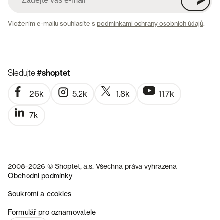
Vložením e-mailu souhlasíte s
podmínkami ochrany osobních údajů
.
Sledujte
#shoptet
26k
5.2k
1.8k
11.7k
7k
2008–2026 © Shoptet, a.s. Všechna práva vyhrazena
Obchodní podmínky
Soukromí a cookies
SK
Formulář pro oznamovatele