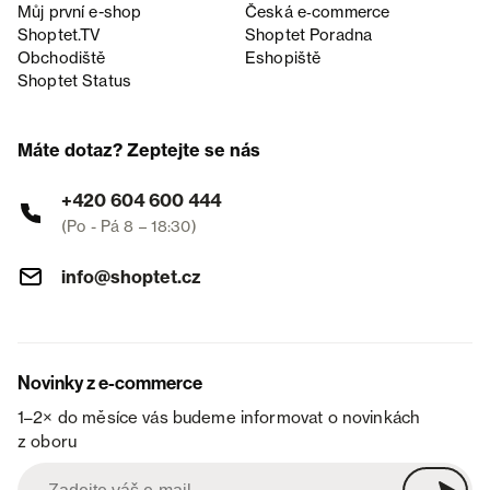
Můj první e-shop
Česká e‑commerce
Shoptet.TV
Shoptet Poradna
Obchodiště
Eshopiště
Shoptet Status
Máte dotaz? Zeptejte se nás
+420 604 600 444
(Po - Pá 8 – 18:30)
info@shoptet.cz
Novinky z e-commerce
1–2× do měsíce vás budeme informovat o novinkách
z oboru