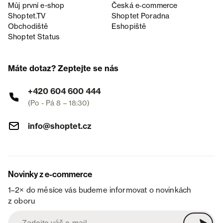
Můj první e-shop
Česká e‑commerce
Shoptet.TV
Shoptet Poradna
Obchodiště
Eshopiště
Shoptet Status
Máte dotaz? Zeptejte se nás
+420 604 600 444
(Po - Pá 8 – 18:30)
info@shoptet.cz
Novinky z e-commerce
1–2× do měsíce vás budeme informovat o novinkách
z oboru