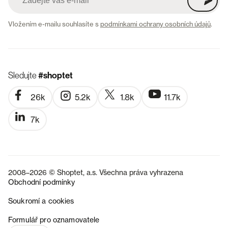
Vložením e-mailu souhlasíte s
podmínkami ochrany osobních údajů
.
Sledujte
#shoptet
26k
5.2k
1.8k
11.7k
7k
2008–2026 © Shoptet, a.s. Všechna práva vyhrazena
Obchodní podmínky
Soukromí a cookies
SK
Formulář pro oznamovatele