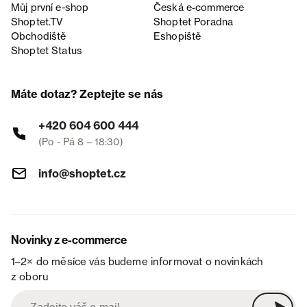
Můj první e-shop
Česká e‑commerce
Shoptet.TV
Shoptet Poradna
Obchodiště
Eshopiště
Shoptet Status
Máte dotaz? Zeptejte se nás
+420 604 600 444
(Po - Pá 8 – 18:30)
info@shoptet.cz
Novinky z e-commerce
1–2× do měsíce vás budeme informovat o novinkách
z oboru