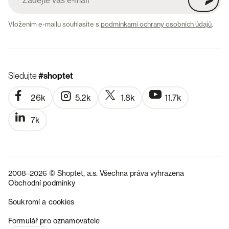
Vložením e-mailu souhlasíte s
podmínkami ochrany osobních údajů
.
Sledujte
#shoptet
26k
5.2k
1.8k
11.7k
7k
2008–2026 © Shoptet, a.s. Všechna práva vyhrazena
Obchodní podmínky
Soukromí a cookies
SK
Formulář pro oznamovatele