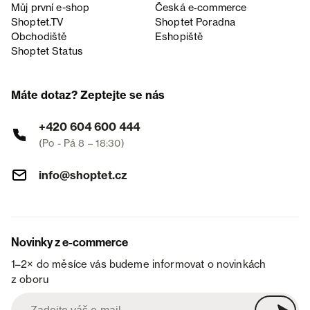
Můj první e-shop
Česká e‑commerce
Shoptet.TV
Shoptet Poradna
Obchodiště
Eshopiště
Shoptet Status
Máte dotaz? Zeptejte se nás
+420 604 600 444
(Po - Pá 8 – 18:30)
info@shoptet.cz
Novinky z e-commerce
1–2× do měsíce vás budeme informovat o novinkách
z oboru