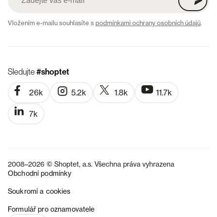
Vložením e-mailu souhlasíte s
podmínkami ochrany osobních údajů
.
Sledujte
#shoptet
26k
5.2k
1.8k
11.7k
7k
2008–2026 © Shoptet, a.s. Všechna práva vyhrazena
Obchodní podmínky
Soukromí a cookies
SK
Formulář pro oznamovatele