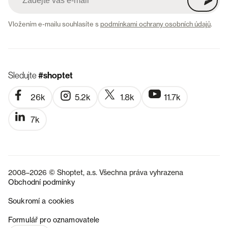
Vložením e-mailu souhlasíte s
podmínkami ochrany osobních údajů
.
Sledujte
#shoptet
26k
5.2k
1.8k
11.7k
7k
2008–2026 © Shoptet, a.s. Všechna práva vyhrazena
Obchodní podmínky
Soukromí a cookies
SK
Formulář pro oznamovatele