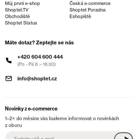
Můj první e-shop
Česká e‑commerce
Shoptet.TV
Shoptet Poradna
Obchodiště
Eshopiště
Shoptet Status
Máte dotaz? Zeptejte se nás
+420 604 600 444
(Po - Pá 8 – 18:30)
info@shoptet.cz
Novinky z e-commerce
1–2× do měsíce vás budeme informovat o novinkách
z oboru