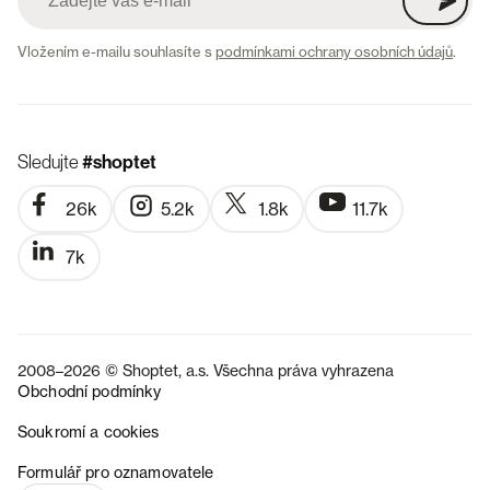
Vložením e-mailu souhlasíte s
podmínkami ochrany osobních údajů
.
Sledujte
#shoptet
26k
5.2k
1.8k
11.7k
7k
2008–2026 © Shoptet, a.s. Všechna práva vyhrazena
Obchodní podmínky
Soukromí a cookies
SK
Formulář pro oznamovatele