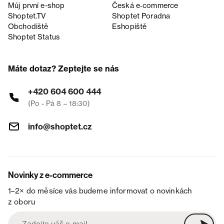
Můj první e-shop
Česká e‑commerce
Shoptet.TV
Shoptet Poradna
Obchodiště
Eshopiště
Shoptet Status
Máte dotaz? Zeptejte se nás
+420 604 600 444
(Po - Pá 8 – 18:30)
info@shoptet.cz
Novinky z e-commerce
1–2× do měsíce vás budeme informovat o novinkách
z oboru