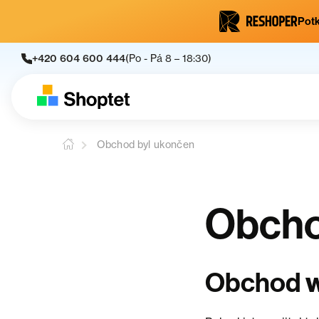
Potk
+420 604 600 444
(Po - Pá 8 – 18:30)
Obchod byl ukončen
Obcho
Obchod