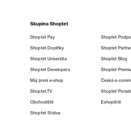
Skupina Shoptet
Shoptet Pay
Shoptet Podpo
Shoptet Doplňky
Shoptet Partne
Shoptet Univerzita
Shoptet Blog
Shoptet Developers
Shoptet Premi
Můj první e-shop
Česká e‑comm
Shoptet.TV
Shoptet Porad
Obchodiště
Eshopiště
Shoptet Status