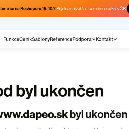
áme se na Reshoperu 15. 10.?
Přijď na největší e-commerce akci v ČR.
Funkce
Ceník
Šablony
Reference
Podpora
Kontakt
d byl ukončen
www.dapeo.sk
byl ukončen