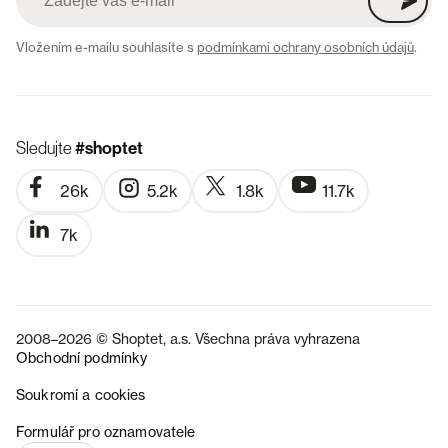
Vložením e-mailu souhlasíte s
podmínkami ochrany osobních údajů
.
Sledujte
#shoptet
26k
5.2k
1.8k
11.7k
7k
2008–2026 © Shoptet, a.s. Všechna práva vyhrazena
Obchodní podmínky
Soukromí a cookies
SK
Formulář pro oznamovatele