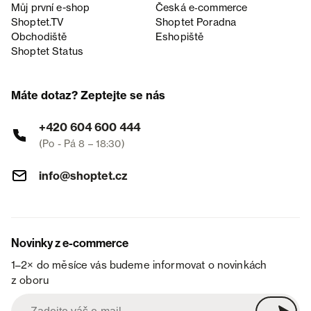
Můj první e-shop
Česká e‑commerce
Shoptet.TV
Shoptet Poradna
Obchodiště
Eshopiště
Shoptet Status
Máte dotaz? Zeptejte se nás
+420 604 600 444
(Po - Pá 8 – 18:30)
info@shoptet.cz
Novinky z e-commerce
1–2× do měsíce vás budeme informovat o novinkách
z oboru