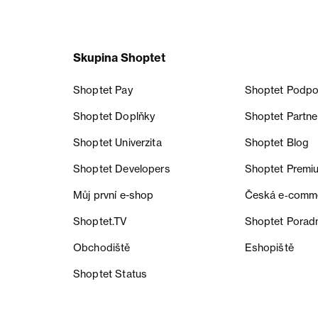
Skupina Shoptet
Shoptet Pay
Shoptet Podpo
Shoptet Doplňky
Shoptet Partne
Shoptet Univerzita
Shoptet Blog
Shoptet Developers
Shoptet Premi
Můj první e-shop
Česká e‑comm
Shoptet.TV
Shoptet Porad
Obchodiště
Eshopiště
Shoptet Status