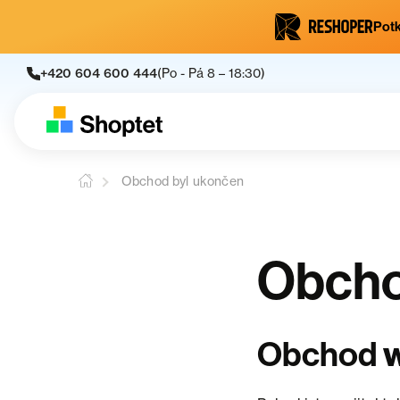
Potk
+420 604 600 444
(Po - Pá 8 – 18:30)
Obchod byl ukončen
Obcho
Obchod