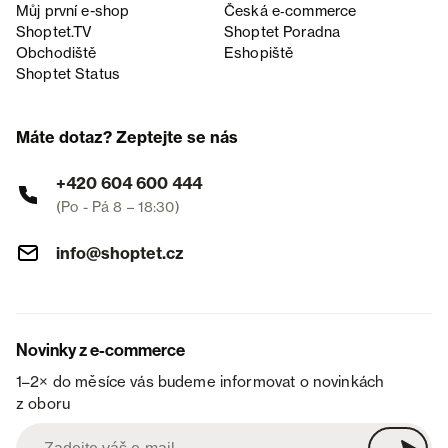
Můj první e-shop
Česká e‑commerce
Shoptet.TV
Shoptet Poradna
Obchodiště
Eshopiště
Shoptet Status
Máte dotaz? Zeptejte se nás
+420 604 600 444
(Po - Pá 8 – 18:30)
info@shoptet.cz
Novinky z e-commerce
1–2× do měsíce vás budeme informovat o novinkách
z oboru