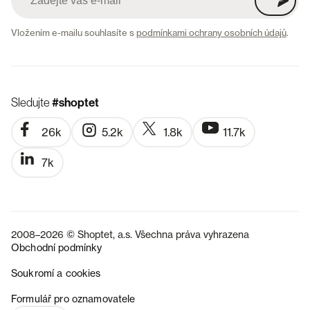
Vložením e-mailu souhlasíte s
podmínkami ochrany osobních údajů
.
Sledujte
#shoptet
26k
5.2k
1.8k
11.7k
7k
2008–2026 © Shoptet, a.s. Všechna práva vyhrazena
Obchodní podmínky
Soukromí a cookies
SK
Formulář pro oznamovatele