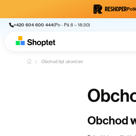
Potk
+420 604 600 444
(Po - Pá 8 – 18:30)
Obchod byl ukončen
Obcho
Obchod