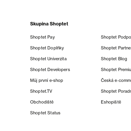
Skupina Shoptet
Shoptet Pay
Shoptet Podpo
Shoptet Doplňky
Shoptet Partne
Shoptet Univerzita
Shoptet Blog
Shoptet Developers
Shoptet Premi
Můj první e-shop
Česká e‑comm
Shoptet.TV
Shoptet Porad
Obchodiště
Eshopiště
Shoptet Status