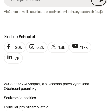
Vložením e-mailu souhlasíte s
podmínkami ochrany osobních údajů
.
Sledujte
#shoptet
26k
5.2k
1.8k
11.7k
7k
2008–2026 © Shoptet, a.s. Všechna práva vyhrazena
Obchodní podmínky
Soukromí a cookies
SK
Formulář pro oznamovatele