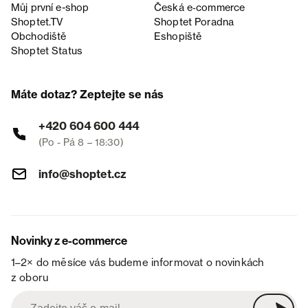
Můj první e-shop
Česká e‑commerce
Shoptet.TV
Shoptet Poradna
Obchodiště
Eshopiště
Shoptet Status
Máte dotaz? Zeptejte se nás
+420 604 600 444
(Po - Pá 8 – 18:30)
info@shoptet.cz
Novinky z e-commerce
1–2× do měsíce vás budeme informovat o novinkách
z oboru