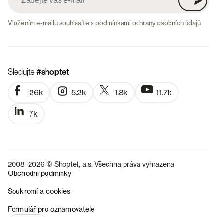
Vložením e-mailu souhlasíte s
podmínkami ochrany osobních údajů
.
Sledujte
#shoptet
26k
5.2k
1.8k
11.7k
7k
2008–2026 © Shoptet, a.s. Všechna práva vyhrazena
Obchodní podmínky
Soukromí a cookies
SK
Formulář pro oznamovatele