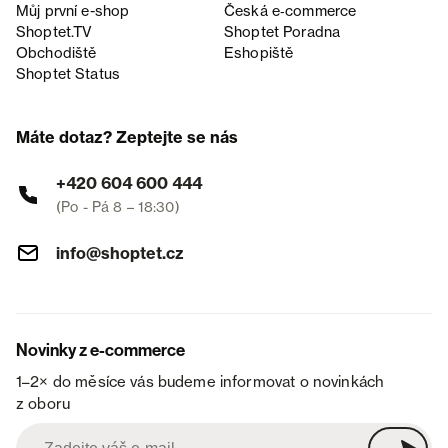
Můj první e-shop
Česká e‑commerce
Shoptet.TV
Shoptet Poradna
Obchodiště
Eshopiště
Shoptet Status
Máte dotaz? Zeptejte se nás
+420 604 600 444
(Po - Pá 8 – 18:30)
info@shoptet.cz
Novinky z e-commerce
1–2× do měsíce vás budeme informovat o novinkách
z oboru