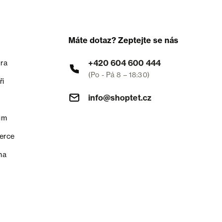
Máte dotaz? Zeptejte se nás
+420 604 600 444
ra
(Po - Pá 8 – 18:30)
ři
info@shoptet.cz
um
erce
na