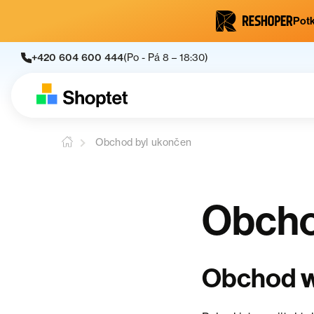
Potk
+420 604 600 444
(Po - Pá 8 – 18:30)
Obchod byl ukončen
Obcho
Obchod