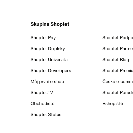
Skupina Shoptet
Shoptet Pay
Shoptet Podpo
Shoptet Doplňky
Shoptet Partne
Shoptet Univerzita
Shoptet Blog
Shoptet Developers
Shoptet Premi
Můj první e-shop
Česká e‑comm
Shoptet.TV
Shoptet Porad
Obchodiště
Eshopiště
Shoptet Status