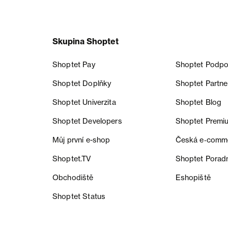
Skupina Shoptet
Shoptet Pay
Shoptet Podpo
Shoptet Doplňky
Shoptet Partne
Shoptet Univerzita
Shoptet Blog
Shoptet Developers
Shoptet Premi
Můj první e-shop
Česká e‑comm
Shoptet.TV
Shoptet Porad
Obchodiště
Eshopiště
Shoptet Status