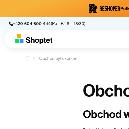
Potk
+420 604 600 444
(Po - Pá 8 – 18:30)
Obchod byl ukončen
Obcho
Obchod