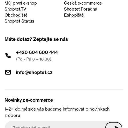
Můj první e-shop
Česká e‑commerce
Shoptet.TV
Shoptet Poradna
Obchodiště
Eshopiště
Shoptet Status
Máte dotaz? Zeptejte se nás
+420 604 600 444
(Po - Pá 8 – 18:30)
info@shoptet.cz
Novinky z e-commerce
1–2× do měsíce vás budeme informovat o novinkách
z oboru