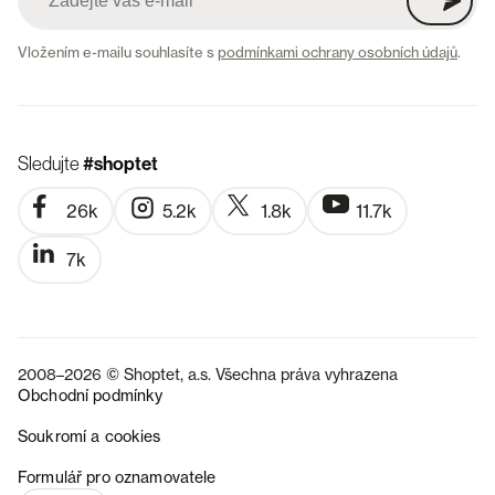
Vložením e-mailu souhlasíte s
podmínkami ochrany osobních údajů
.
Sledujte
#shoptet
26k
5.2k
1.8k
11.7k
7k
2008–2026 © Shoptet, a.s. Všechna práva vyhrazena
Obchodní podmínky
Soukromí a cookies
SK
Formulář pro oznamovatele