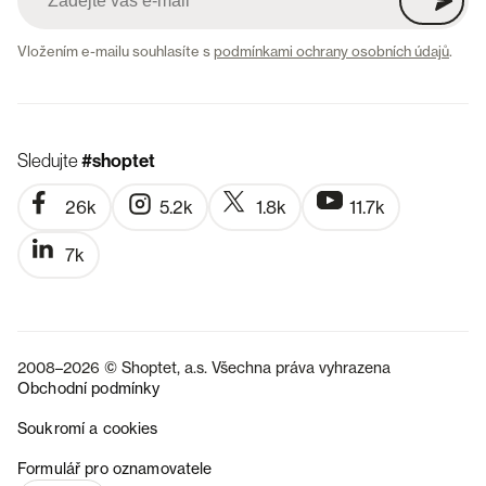
Vložením e-mailu souhlasíte s
podmínkami ochrany osobních údajů
.
Sledujte
#shoptet
26k
5.2k
1.8k
11.7k
7k
2008–2026 © Shoptet, a.s. Všechna práva vyhrazena
Obchodní podmínky
Soukromí a cookies
SK
Formulář pro oznamovatele