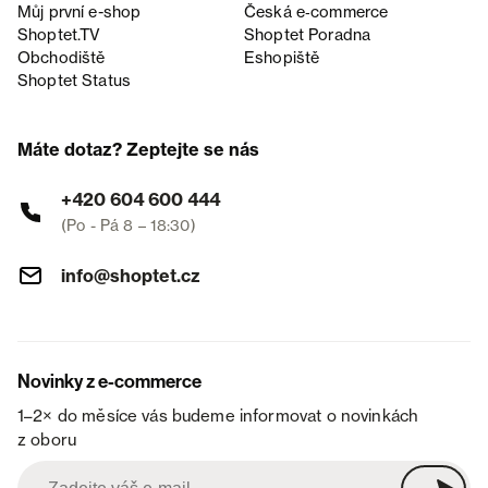
Můj první e-shop
Česká e‑commerce
Shoptet.TV
Shoptet Poradna
Obchodiště
Eshopiště
Shoptet Status
Máte dotaz? Zeptejte se nás
+420 604 600 444
(Po - Pá 8 – 18:30)
info@shoptet.cz
Novinky z e-commerce
1–2× do měsíce vás budeme informovat o novinkách
z oboru