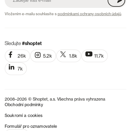
Vložením e-mailu souhlasíte s
podmínkami ochrany osobních údajů
.
Sledujte
#shoptet
26k
5.2k
1.8k
11.7k
7k
2008–2026 © Shoptet, a.s. Všechna práva vyhrazena
Obchodní podmínky
Soukromí a cookies
SK
Formulář pro oznamovatele