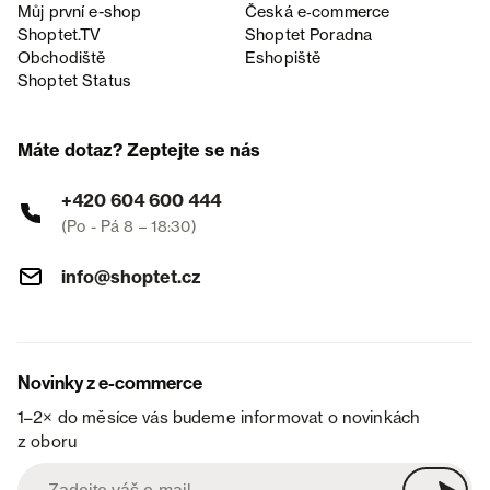
Můj první e-shop
Česká e‑commerce
Shoptet.TV
Shoptet Poradna
Obchodiště
Eshopiště
Shoptet Status
Máte dotaz? Zeptejte se nás
+420 604 600 444
(Po - Pá 8 – 18:30)
info@shoptet.cz
Novinky z e-commerce
1–2× do měsíce vás budeme informovat o novinkách
z oboru