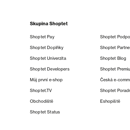
Skupina Shoptet
Shoptet Pay
Shoptet Podpo
Shoptet Doplňky
Shoptet Partne
Shoptet Univerzita
Shoptet Blog
Shoptet Developers
Shoptet Premi
Můj první e-shop
Česká e‑comm
Shoptet.TV
Shoptet Porad
Obchodiště
Eshopiště
Shoptet Status