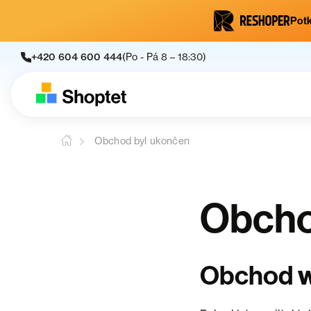
Potk
+420 604 600 444
(Po - Pá 8 – 18:30)
Obchod byl ukončen
Obcho
Obchod