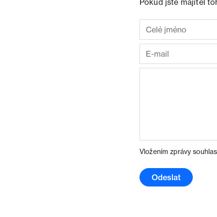
Pokud jste majitel t
Vložením zprávy souhlas
Odeslat