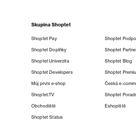
Skupina Shoptet
Shoptet Pay
Shoptet Podpo
Shoptet Doplňky
Shoptet Partne
Shoptet Univerzita
Shoptet Blog
Shoptet Developers
Shoptet Premi
Můj první e-shop
Česká e‑comm
Shoptet.TV
Shoptet Porad
Obchodiště
Eshopiště
Shoptet Status