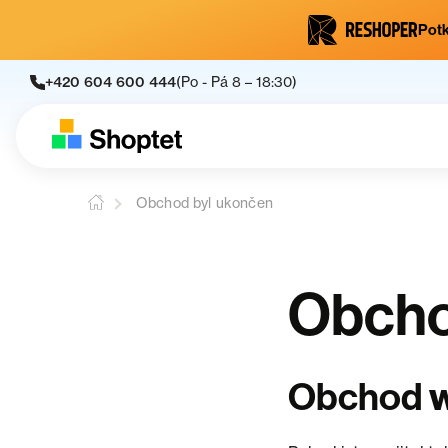
Potk
+420 604 600 444
(Po - Pá 8 – 18:30)
Obchod byl ukončen
Obcho
Obchod