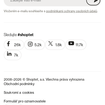
Vložením e-mailu souhlasíte s
podmínkami ochrany osobních údajů
.
Sledujte
#shoptet
26k
5.2k
1.8k
11.7k
7k
2008–2026 © Shoptet, a.s. Všechna práva vyhrazena
Obchodní podmínky
Soukromí a cookies
SK
Formulář pro oznamovatele