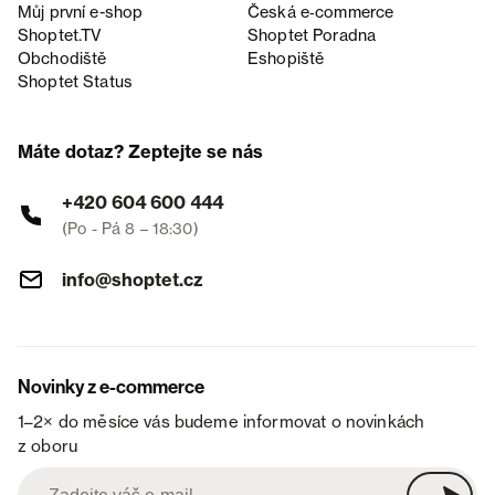
Můj první e-shop
Česká e‑commerce
Shoptet.TV
Shoptet Poradna
Obchodiště
Eshopiště
Shoptet Status
Máte dotaz? Zeptejte se nás
+420 604 600 444
(Po - Pá 8 – 18:30)
info@shoptet.cz
Novinky z e-commerce
1–2× do měsíce vás budeme informovat o novinkách
z oboru