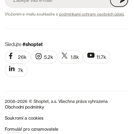
Vložením e-mailu souhlasíte s
podmínkami ochrany osobních údajů
.
Sledujte
#shoptet
26k
5.2k
1.8k
11.7k
7k
2008–2026 © Shoptet, a.s. Všechna práva vyhrazena
Obchodní podmínky
Soukromí a cookies
SK
Formulář pro oznamovatele