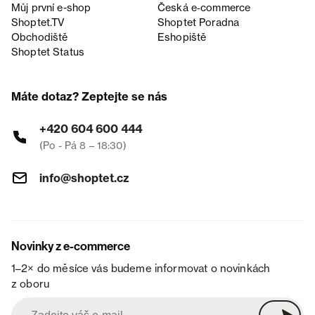
Můj první e-shop
Česká e‑commerce
Shoptet.TV
Shoptet Poradna
Obchodiště
Eshopiště
Shoptet Status
Máte dotaz? Zeptejte se nás
+420 604 600 444
(Po - Pá 8 – 18:30)
info@shoptet.cz
Novinky z e-commerce
1–2× do měsíce vás budeme informovat o novinkách
z oboru