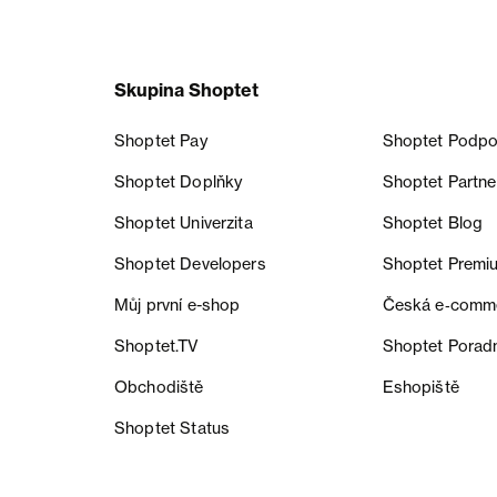
Skupina Shoptet
Shoptet Pay
Shoptet Podpo
Shoptet Doplňky
Shoptet Partne
Shoptet Univerzita
Shoptet Blog
Shoptet Developers
Shoptet Premi
Můj první e-shop
Česká e‑comm
Shoptet.TV
Shoptet Porad
Obchodiště
Eshopiště
Shoptet Status