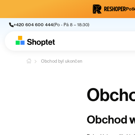
Potk
+420 604 600 444
(Po - Pá 8 – 18:30)
Obchod byl ukončen
Obcho
Obchod