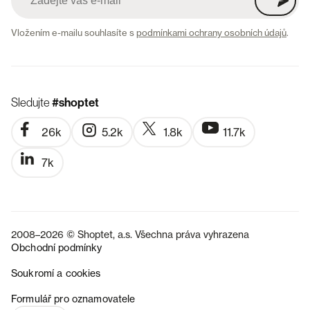
Vložením e-mailu souhlasíte s
podmínkami ochrany osobních údajů
.
Sledujte
#shoptet
26k
5.2k
1.8k
11.7k
7k
2008–2026 © Shoptet, a.s. Všechna práva vyhrazena
Obchodní podmínky
Soukromí a cookies
SK
Formulář pro oznamovatele