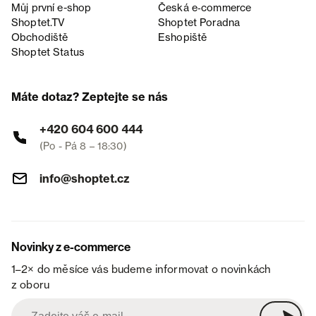
Můj první e-shop
Česká e‑commerce
Shoptet.TV
Shoptet Poradna
Obchodiště
Eshopiště
Shoptet Status
Máte dotaz? Zeptejte se nás
+420 604 600 444
(Po - Pá 8 – 18:30)
info@shoptet.cz
Novinky z e-commerce
1–2× do měsíce vás budeme informovat o novinkách
z oboru