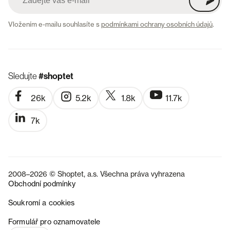
Vložením e-mailu souhlasíte s
podmínkami ochrany osobních údajů
.
Sledujte
#shoptet
26k
5.2k
1.8k
11.7k
7k
2008–2026 © Shoptet, a.s. Všechna práva vyhrazena
Obchodní podmínky
Soukromí a cookies
SK
Formulář pro oznamovatele