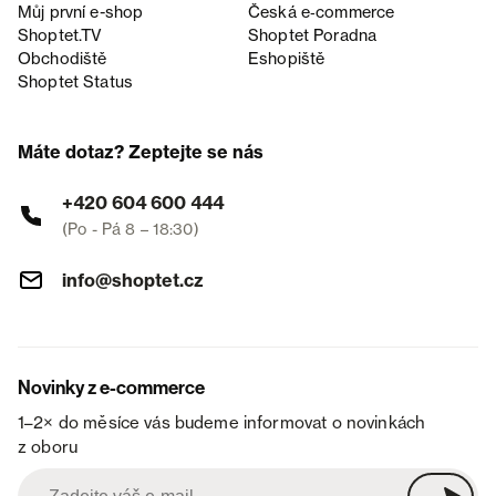
Můj první e-shop
Česká e‑commerce
Shoptet.TV
Shoptet Poradna
Obchodiště
Eshopiště
Shoptet Status
Máte dotaz? Zeptejte se nás
+420 604 600 444
(Po - Pá 8 – 18:30)
info@shoptet.cz
Novinky z e-commerce
1–2× do měsíce vás budeme informovat o novinkách
z oboru