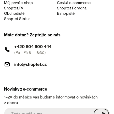
Můj první e-shop
Česká e‑commerce
Shoptet.TV
Shoptet Poradna
Obchodiště
Eshopiště
Shoptet Status
Máte dotaz? Zeptejte se nás
+420 604 600 444
(Po - Pá 8 – 18:30)
info@shoptet.cz
Novinky z e-commerce
1–2× do měsíce vás budeme informovat o novinkách
z oboru