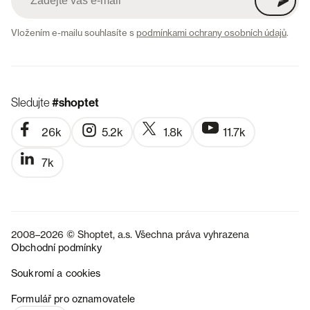
Vložením e-mailu souhlasíte s
podmínkami ochrany osobních údajů
.
Sledujte
#shoptet
26k
5.2k
1.8k
11.7k
7k
2008–2026 © Shoptet, a.s. Všechna práva vyhrazena
Obchodní podmínky
Soukromí a cookies
SK
Formulář pro oznamovatele