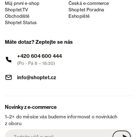
Můj první e-shop
Česká e‑commerce
Shoptet.TV
Shoptet Poradna
Obchodiště
Eshopiště
Shoptet Status
Máte dotaz? Zeptejte se nás
+420 604 600 444
(Po - Pá 8 – 18:30)
info@shoptet.cz
Novinky z e-commerce
1–2× do měsíce vás budeme informovat o novinkách
z oboru