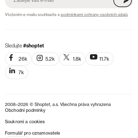
Vložením e-mailu souhlasíte s
podmínkami ochrany osobních údajů
.
Sledujte
#shoptet
26k
5.2k
1.8k
11.7k
7k
2008–2026 © Shoptet, a.s. Všechna práva vyhrazena
Obchodní podmínky
Soukromí a cookies
SK
Formulář pro oznamovatele