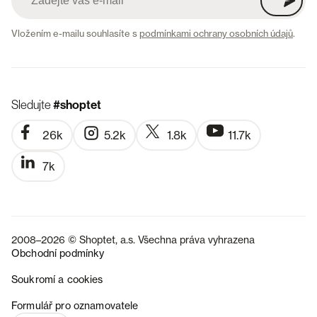
Vložením e-mailu souhlasíte s
podmínkami ochrany osobních údajů
.
Sledujte
#shoptet
26k
5.2k
1.8k
11.7k
7k
2008–2026 © Shoptet, a.s. Všechna práva vyhrazena
Obchodní podmínky
Soukromí a cookies
SK
Formulář pro oznamovatele