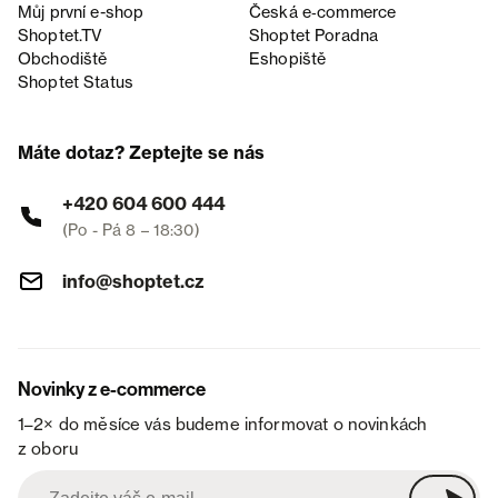
Můj první e-shop
Česká e‑commerce
Shoptet.TV
Shoptet Poradna
Obchodiště
Eshopiště
Shoptet Status
Máte dotaz? Zeptejte se nás
+420 604 600 444
(Po - Pá 8 – 18:30)
info@shoptet.cz
Novinky z e-commerce
1–2× do měsíce vás budeme informovat o novinkách
z oboru