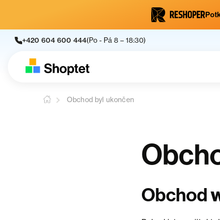
Potk
+420 604 600 444
(Po - Pá 8 – 18:30)
Obchod byl ukončen
Obcho
Obchod