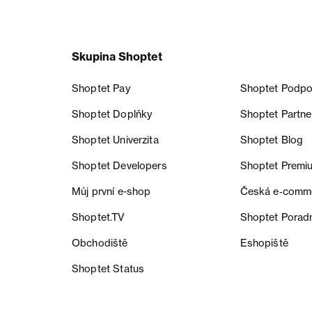
Skupina Shoptet
Shoptet Pay
Shoptet Podpo
Shoptet Doplňky
Shoptet Partne
Shoptet Univerzita
Shoptet Blog
Shoptet Developers
Shoptet Premi
Můj první e-shop
Česká e‑comm
Shoptet.TV
Shoptet Porad
Obchodiště
Eshopiště
Shoptet Status