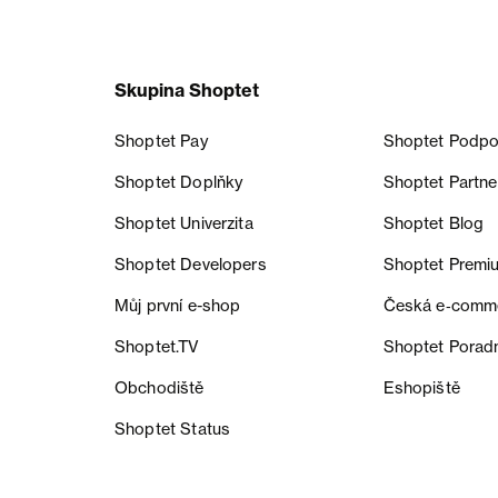
Skupina Shoptet
Shoptet Pay
Shoptet Podpo
Shoptet Doplňky
Shoptet Partne
Shoptet Univerzita
Shoptet Blog
Shoptet Developers
Shoptet Premi
Můj první e-shop
Česká e‑comm
Shoptet.TV
Shoptet Porad
Obchodiště
Eshopiště
Shoptet Status