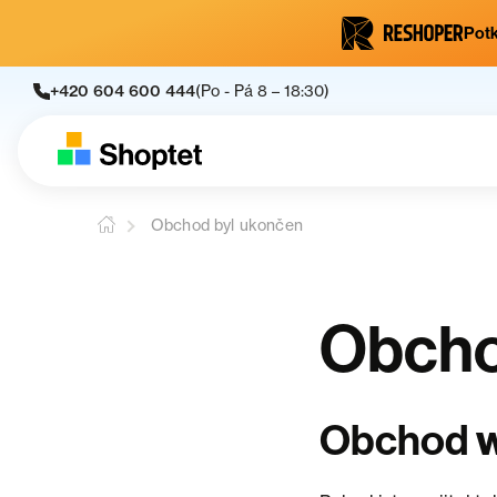
Potk
+420 604 600 444
(Po - Pá 8 – 18:30)
Obchod byl ukončen
Obcho
Obchod