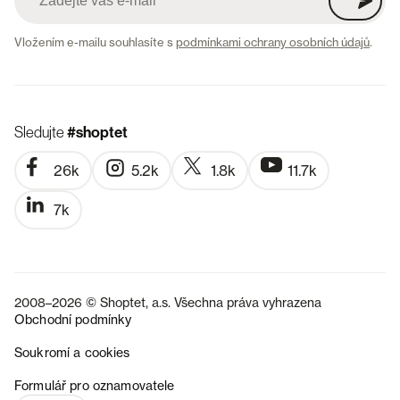
Vložením e-mailu souhlasíte s
podmínkami ochrany osobních údajů
.
Sledujte
#shoptet
26k
5.2k
1.8k
11.7k
7k
2008–2026 © Shoptet, a.s. Všechna práva vyhrazena
Obchodní podmínky
Soukromí a cookies
SK
Formulář pro oznamovatele