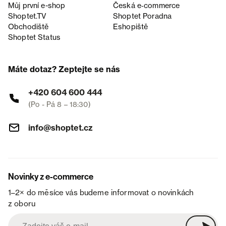
Můj první e-shop
Česká e‑commerce
Shoptet.TV
Shoptet Poradna
Obchodiště
Eshopiště
Shoptet Status
Máte dotaz? Zeptejte se nás
+420 604 600 444
(Po - Pá 8 – 18:30)
info@shoptet.cz
Novinky z e-commerce
1–2× do měsíce vás budeme informovat o novinkách
z oboru