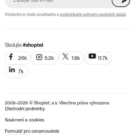
Vložením e-mailu souhlasíte s
podmínkami ochrany osobních údajů
.
Sledujte
#shoptet
26k
5.2k
1.8k
11.7k
7k
2008–2026 © Shoptet, a.s. Všechna práva vyhrazena
Obchodní podmínky
Soukromí a cookies
SK
Formulář pro oznamovatele