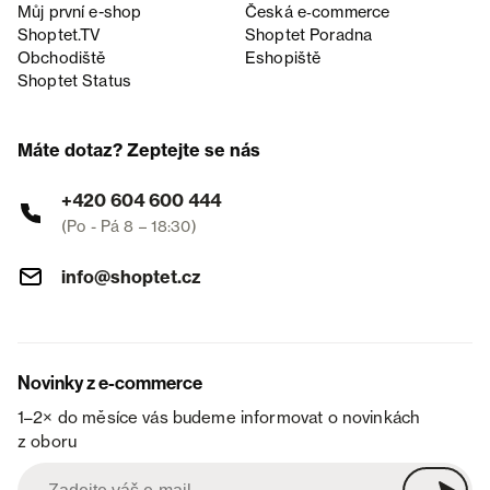
Můj první e-shop
Česká e‑commerce
Shoptet.TV
Shoptet Poradna
Obchodiště
Eshopiště
Shoptet Status
Máte dotaz? Zeptejte se nás
+420 604 600 444
(Po - Pá 8 – 18:30)
info@shoptet.cz
Novinky z e-commerce
1–2× do měsíce vás budeme informovat o novinkách
z oboru