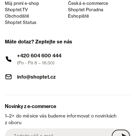
Můj první e-shop
Česká e‑commerce
Shoptet.TV
Shoptet Poradna
Obchodiště
Eshopiště
Shoptet Status
Máte dotaz? Zeptejte se nás
+420 604 600 444
(Po - Pá 8 – 18:30)
info@shoptet.cz
Novinky z e-commerce
1–2× do měsíce vás budeme informovat o novinkách
z oboru