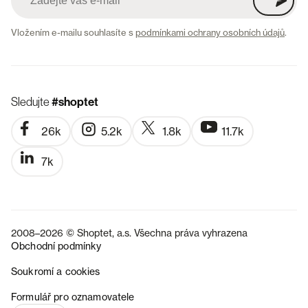
Vložením e-mailu souhlasíte s
podmínkami ochrany osobních údajů
.
Sledujte
#shoptet
26k
5.2k
1.8k
11.7k
7k
2008–2026 © Shoptet, a.s. Všechna práva vyhrazena
Obchodní podmínky
Soukromí a cookies
SK
Formulář pro oznamovatele