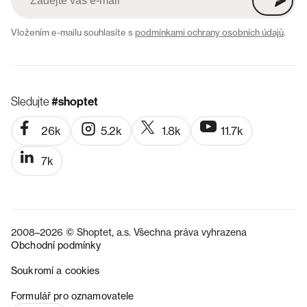
Vložením e-mailu souhlasíte s
podmínkami ochrany osobních údajů
.
Sledujte
#shoptet
26k
5.2k
1.8k
11.7k
7k
2008–2026 © Shoptet, a.s. Všechna práva vyhrazena
Obchodní podmínky
Soukromí a cookies
SK
Formulář pro oznamovatele