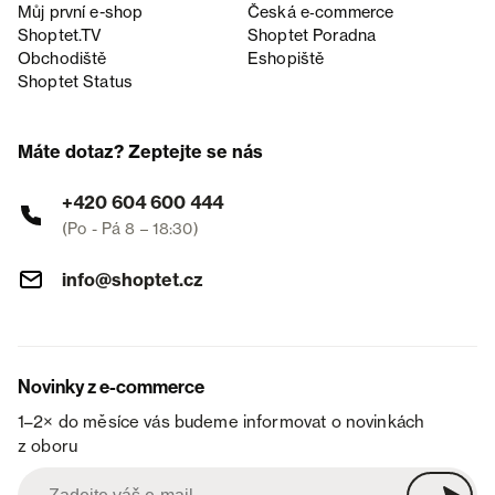
Můj první e-shop
Česká e‑commerce
Shoptet.TV
Shoptet Poradna
Obchodiště
Eshopiště
Shoptet Status
Máte dotaz? Zeptejte se nás
+420 604 600 444
(Po - Pá 8 – 18:30)
info@shoptet.cz
Novinky z e-commerce
1–2× do měsíce vás budeme informovat o novinkách
z oboru