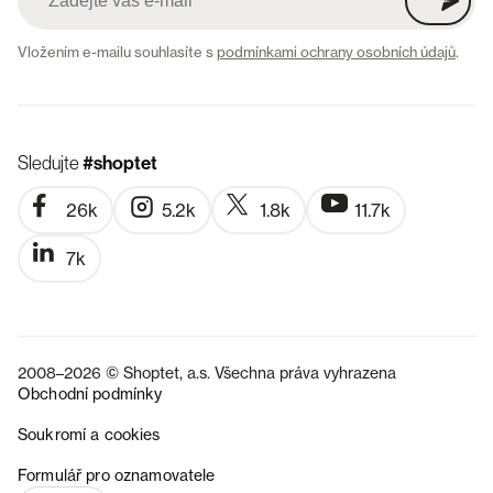
Vložením e-mailu souhlasíte s
podmínkami ochrany osobních údajů
.
Sledujte
#shoptet
26k
5.2k
1.8k
11.7k
7k
2008–2026 © Shoptet, a.s. Všechna práva vyhrazena
Obchodní podmínky
Soukromí a cookies
SK
Formulář pro oznamovatele