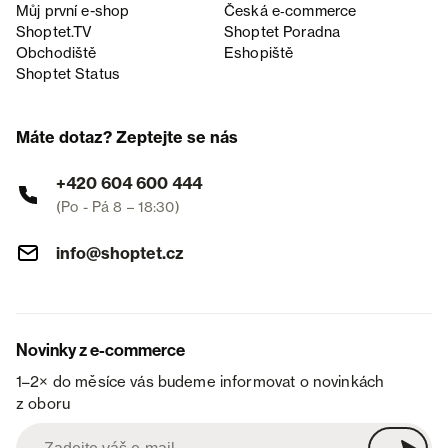
Můj první e-shop
Česká e‑commerce
Shoptet.TV
Shoptet Poradna
Obchodiště
Eshopiště
Shoptet Status
Máte dotaz? Zeptejte se nás
+420 604 600 444
(Po - Pá 8 – 18:30)
info@shoptet.cz
Novinky z e-commerce
1–2× do měsíce vás budeme informovat o novinkách
z oboru